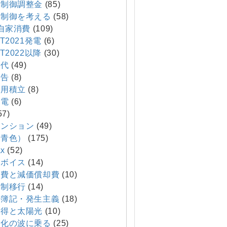
制御調整金
(85)
制御を考える
(58)
T自家消費
(109)
T2021発電
(6)
T2022以降
(30)
代
(49)
報告
(8)
費用積立
(8)
発電
(6)
57)
マンション
(49)
（青色）
(175)
x
(52)
ボイス
(14)
費と減価償却費
(10)
制移行
(14)
簿記・発生主義
(18)
得と太陽光
(10)
化の波に乗る
(25)