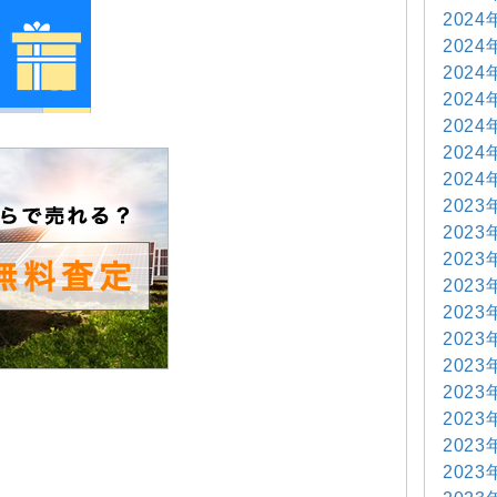
2024
2024
2024
2024
2024
2024
2024
2023
2023
2023
2023
2023
2023
2023
2023
2023
2023
2023