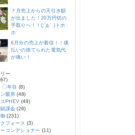
７月売上からの天引き額
が出ました！20万円切の
手取りへ！！(;´д｀)トホ
ホ
6月分の売上が着信！！後
払いの捨てられた電気代
が痛い！
ゴリー
67)
E 〇年目
(8)
コン暖房
(48)
スPHEV
(49)
ネ賦課金
(26)
制御
(231)
クフォース
(3)
ーコンデショナー
(11)