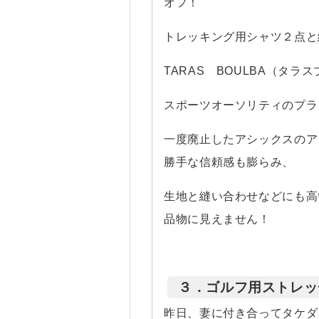
オフ！
トレッキング用シャツ２点と
TARAS BOULBA（タラ
スポーツオーソリティのプラ
一度廃止したアシックスのア
勝手な信頼感も膨らみ、
生地と縫い合わせなどにも高
品物に見えません！
３．ゴルフ用ストレッ
昨日、妻に付き合ってタケダ