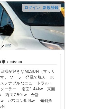
ログイン
新規登録
プ
：mtssun
日様が好きなMt.SUN（マッサ
す。 ソーラー発電で脱カーボ
サステナブルなニュートラル！
ソーラー 南面1.44kw 東面
kw 西面7.50kw 合計
92kw パワコン9.9kw 傾斜角
3分