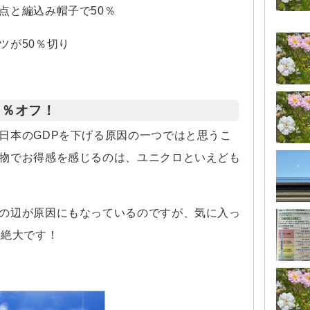
点と編込み帽子で50％
ツが50％切り
0％オフ！
日本のGDPを下げる原因の一つではと思うこ
物でお得感を感じるのは、ユニクロといえども
！
の辺が原因にもなっているのですが、気に入っ
も絶大です！