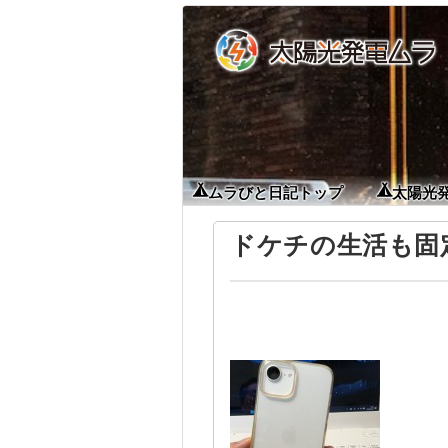
ムラびと日記トップ
太陽光
ドケチの生活も固