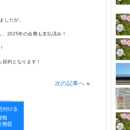
ましたが、
、2025年の会費も支払済み！
！
から節約となります！
次の記事へ
»