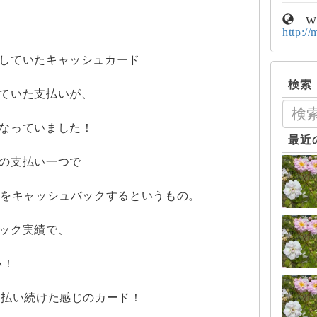
W
http://
していたキャッシュカード
検索
ていた支払いが、
なっていました！
最近
の支払い一つで
料をキャッシュバックするというもの。
ック実績で、
い！
支払い続けた感じのカード！