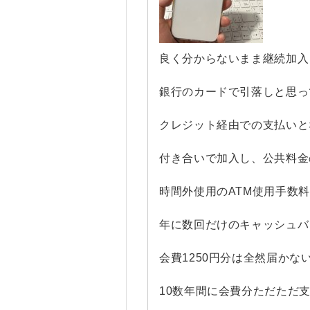
良く分からないまま継続加入
銀行のカードで引落しと思っ
クレジット経由での支払いと
付き合いで加入し、公共料金
時間外使用のATM使用手数
年に数回だけのキャッシュバ
会費1250円分は全然届かな
10数年間に会費分ただただ