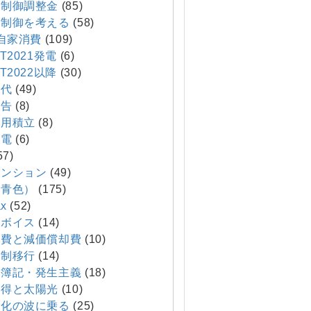
制御調整金
(85)
制御を考える
(58)
T自家消費
(109)
T2021発電
(6)
T2022以降
(30)
代
(49)
報告
(8)
費用積立
(8)
発電
(6)
57)
マンション
(49)
（青色）
(175)
x
(52)
ボイス
(14)
費と減価償却費
(10)
制移行
(14)
簿記・発生主義
(18)
得と太陽光
(10)
化の波に乗る
(25)