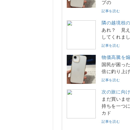
プの
記事を読む
隣の越境枝
あれ？ 見え
してくれまし
記事を読む
物価高騰を煽
国民が困った
倍に釣り上げ
記事を読む
次の旅に向け
まだ買いませ
持ちを一つに
カド
記事を読む