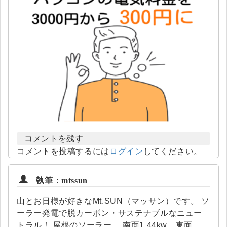
コメントを残す
コメントを投稿するには
ログイン
してください。
執筆：mtssun
山とお日様が好きなMt.SUN（マッサン）です。 ソ
ーラー発電で脱カーボン・サステナブルなニュー
トラル！ 屋根のソーラー 南面1.44kw 東面