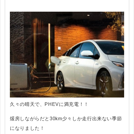
久々の晴天で、PHEVに満充電！！
煖房しながらだと30km少々しか走行出来ない季節
になりました！