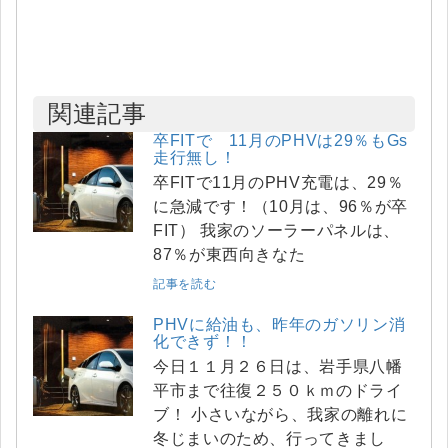
関連記事
卒FITで 11月のPHVは29％もGs
走行無し！
卒FITで11月のPHV充電は、29％
に急減です！（10月は、96％が卒
FIT） 我家のソーラーパネルは、
87％が東西向きなた
記事を読む
PHVに給油も、昨年のガソリン消
化できず！！
今日１１月２６日は、岩手県八幡
平市まで往復２５０ｋｍのドライ
ブ！ 小さいながら、我家の離れに
冬じまいのため、行ってきまし