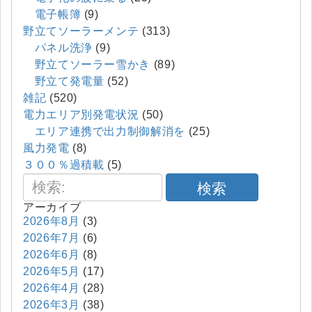
電子帳簿
(9)
野立てソーラーメンテ
(313)
パネル洗浄
(9)
野立てソーラー雪かき
(89)
野立て発電量
(52)
雑記
(520)
電力エリア別発電状況
(50)
エリア連携で出力制御解消を
(25)
風力発電
(8)
３００％過積載
(5)
検索
アーカイブ
2026年8月
(3)
2026年7月
(6)
2026年6月
(8)
2026年5月
(17)
2026年4月
(28)
2026年3月
(38)