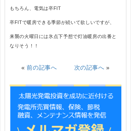
もちろん、電気は卒FIT
卒FITで暖房できる季節が続いて欲しいですが、
来襲の火曜日には氷点下予想で灯油暖房の出番と
なりそう！！
«
前の記事へ
次の記事へ
»