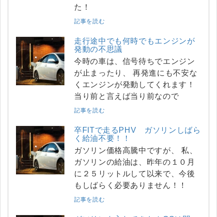
た！
記事を読む
走行途中でも何時でもエンジンが
発動の不思議
今時の車は、信号待ちでエンジン
が止まったり、 再発進にも不安な
くエンジンが発動してくれます！
当り前と言えば当り前なので
記事を読む
卒FITで走るPHV ガソリンしばら
く給油不要！！
ガソリン価格高騰中ですが、 私、
ガソリンの給油は、昨年の１０月
に２５リットルして以来で、今後
もしばらく必要ありません！！
記事を読む