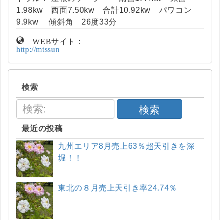
1.98kw 西面7.50kw 合計10.92kw パワコン
9.9kw 傾斜角 26度33分
WEBサイト：
http://mtssun
検索
検索
最近の投稿
九州エリア8月売上63％超天引きを深
堀！！
東北の８月売上天引き率24.74％