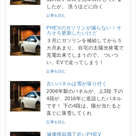
したが、 洗うほどに白く
記事を読む
PHEVのガソリンが減らない！そ
ろそろ更新したいけど
３月にガソリンを補給してから５
カ月あまり、 自宅の太陽光発電で
充電出来てしまうので、 ついつ
い、EVで走ってしまう！
記事を読む
古いパネルは雪が張り付く
2006年製のパネルが、上3段 下の
4段が、2016年に造設したパネル
です！ 下の4段は、陽が当たると
直ぐに落雪してくれ
記事を読む
減価償却満了近いPHEV