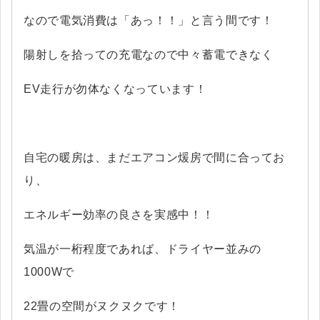
なので電気消費は「あっ！！」と言う間です！
陽射しを拾っての充電なので中々蓄電できなく
EV走行が勿体なくなっています！
自宅の暖房は、まだエアコン煖房で間に合ってお
り、
エネルギー効率の良さを実感中！！
気温が一桁程度であれば、ドライヤー並みの
1000Wで
22畳の空間がヌクヌクです！