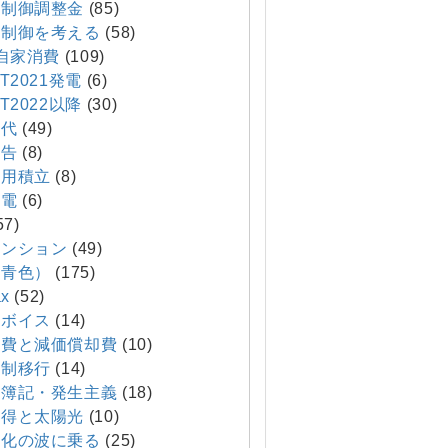
制御調整金
(85)
制御を考える
(58)
T自家消費
(109)
T2021発電
(6)
T2022以降
(30)
代
(49)
報告
(8)
費用積立
(8)
発電
(6)
57)
マンション
(49)
（青色）
(175)
x
(52)
ボイス
(14)
費と減価償却費
(10)
制移行
(14)
簿記・発生主義
(18)
得と太陽光
(10)
化の波に乗る
(25)