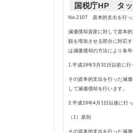
国税庁HP タ
No.2107 資本的支出を行
減価償却資産に対して資本的
額を増加させる部分に対応す
は減価償却の方法により各年
1.平成19年3月31日以前に
その資本的支出を行った減価
して減価償却を行います。
2.平成19年4月1日以後に行
（1）原則
その資本的支出を行った減価