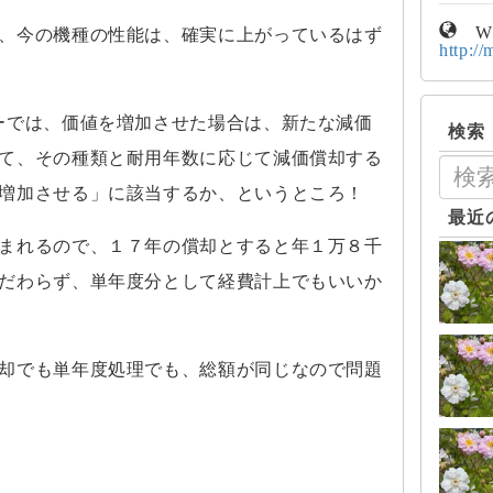
W
、今の機種の性能は、確実に上がっているはず
http://
ーでは、価値を増加させた場合は、新たな減価
検索
て、その種類と耐用年数に応じて減価償却する
増加させる」に該当するか、というところ！
最近
まれるので、１７年の償却とすると年１万８千
だわらず、単年度分として経費計上でもいいか
却でも単年度処理でも、総額が同じなので問題