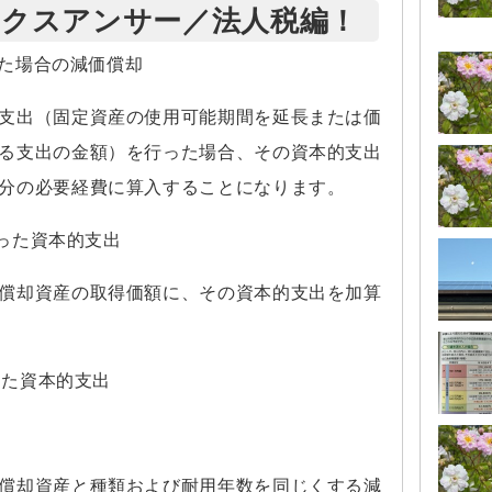
ックスアンサー／法人税編！
った場合の減価償却
支出（固定資産の使用可能期間を延長または価
る支出の金額）を行った場合、その資本的支出
分の必要経費に算入することになります。
行った資本的支出
償却資産の取得価額に、その資本的支出を加算
った資本的支出
償却資産と種類および耐用年数を同じくする減